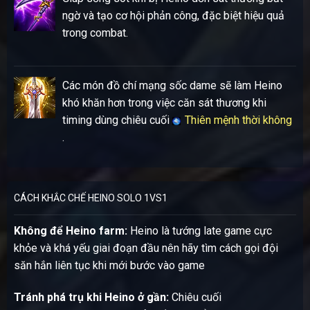
ngờ và tạo cơ hội phản công, đặc biệt hiệu quả
trong combat.
Các món đồ chí mạng sốc dame sẽ làm Heino
khó khăn hơn trong việc căn sát thương khi
timing dùng chiêu cuối
Thiên mệnh thời không
.
CÁCH KHẮC CHẾ HEINO SOLO 1VS1
Không để Heino farm:
Heino là tướng late game cực
khỏe và khá yếu giai đoạn đầu nên hãy tìm cách gọi đội
săn hắn liên tục khi mới bước vào game
Tránh phá trụ khi Heino ở gần:
Chiêu cuối