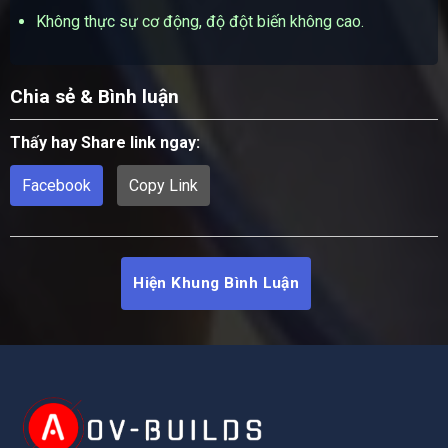
Không thực sự cơ động, độ đột biến không cao.
Chia sẻ & Bình luận
Thấy hay Share link ngay:
Facebook
Copy Link
Hiện Khung Bình Luận