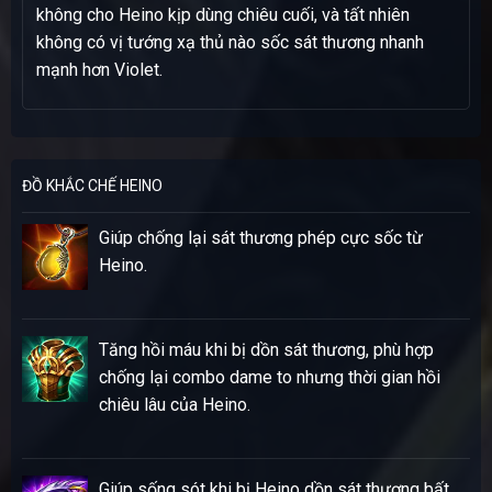
không cho Heino kịp dùng chiêu cuối, và tất nhiên
không có vị tướng xạ thủ nào sốc sát thương nhanh
mạnh hơn Violet.
ĐỒ KHẮC CHẾ HEINO
Giúp chống lại sát thương phép cực sốc từ
Heino.
Tăng hồi máu khi bị dồn sát thương, phù hợp
chống lại combo dame to nhưng thời gian hồi
chiêu lâu của Heino.
Giúp sống sót khi bị Heino dồn sát thương bất