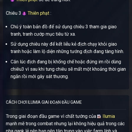
Chiêu 3
Thiên phạt
:
Chú ý toàn bản đồ để sử dụng chiêu 3 tham gia giao
tranh, tranh cướp mục tiêu từ xa.
Sử dụng chiêu này để kết liễu kẻ địch chạy khỏi giao
tranh hoặc làm lộ diện những tướng địch đang tàng hình.
Căn lúc địch đang bị khống chế hoặc đứng im rồi dùng
chiêu3 vì sau khi tung chiêu sẽ mất một khoảng thời gian
ngắn rồi mới gây sát thương.
CÁCH CHƠI ILUMIA GIAI ĐOẠN ĐẦU GAME
Trong giai đoạn đầu game vì chất tướng của
Ilumia
mạnh mẽ trong combat nhưng lại không hiệu quả trong các
pha gank lẻ nên bạn nên tập trung vào việc farm lính và