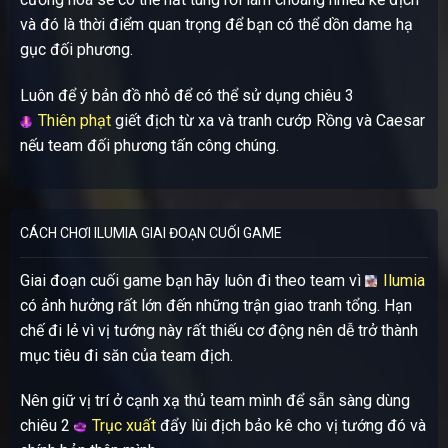
và đó là thời điểm quan trọng để bạn có thể dồn dame hạ
gục đối phương.
Luôn để ý bản đồ nhỏ để có thể sử dụng chiêu 3
Thiên phạt
giết địch từ xa và tranh cướp Rồng và Caesar
nếu team đối phương tấn công chúng.
CÁCH CHƠI ILUMIA GIAI ĐOẠN CUỐI GAME
Giai đoạn cuối game bạn hãy luôn đi theo team vì
Ilumia
có ảnh hưởng rất lớn đến những trận giao tranh tổng. Hạn
chế đi lẻ vì vị tướng này rất thiếu cơ động nên dễ trở thành
mục tiêu đi săn của team địch.
Nên giữ vị trí ở cạnh xạ thủ team mình để sẵn sàng dùng
chiêu 2
Trục xuất
đẩy lùi địch bảo kê cho vị tướng đó và