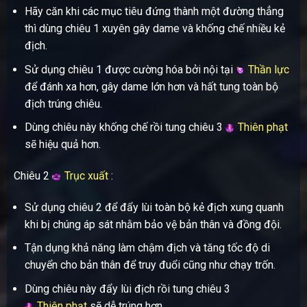
Hãy căn khi các mục tiêu đứng thành một đường thẳng
thì dùng chiêu 1 xuyên gây dame và khống chế nhiều kẻ
địch.
Sử dụng chiêu 1 được cường hóa bởi nội tại
Thần lực
để đánh xa hơn, gây dame lớn hơn và hất tung toàn bộ
địch trúng chiêu.
Dùng chiêu này khống chế rồi tung chiêu 3
Thiên phạt
sẽ hiệu quả hơn.
Chiêu 2
Trục xuất
:
Sử dụng chiêu 2 để đẩy lùi toàn bộ kẻ địch xung quanh
khi bị chúng áp sát nhằm bảo vệ bản thân và đồng đội.
Tận dụng khả năng làm chậm địch và tăng tốc độ di
chuyển cho bản thân để truy đuổi cũng như chạy trốn.
Dùng chiêu này đẩy lùi địch rồi tung chiêu 3
Thiên phạt
sẽ dễ trúng hơn.