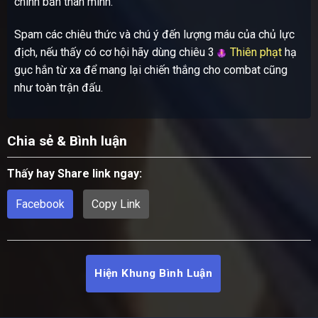
chính bản thân mình.
Spam các chiêu thức và chú ý đến lượng máu của chủ lực
địch, nếu thấy có cơ hội hãy dùng chiêu 3
Thiên phạt
hạ
gục hắn từ xa để mang lại chiến thắng cho combat cũng
như toàn trận đấu.
Chia sẻ & Bình luận
Thấy hay Share link ngay:
Facebook
Copy Link
Hiện Khung Bình Luận