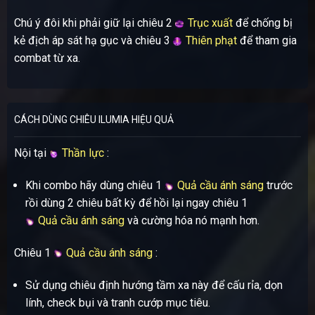
Chú ý đôi khi phải giữ lại chiêu 2
Trục xuất
để chống bị
kẻ địch áp sát hạ gục và chiêu 3
Thiên phạt
để tham gia
combat từ xa.
CÁCH DÙNG CHIÊU ILUMIA HIỆU QUẢ
Nội tại
Thần lực
:
Khi combo hãy dùng chiêu 1
Quả cầu ánh sáng
trước
rồi dùng 2 chiêu bất kỳ để hồi lại ngay chiêu 1
Quả cầu ánh sáng
và cường hóa nó mạnh hơn.
Chiêu 1
Quả cầu ánh sáng
:
Sử dụng chiêu định hướng tầm xa này để cấu rỉa, dọn
lính, check bụi và tranh cướp mục tiêu.