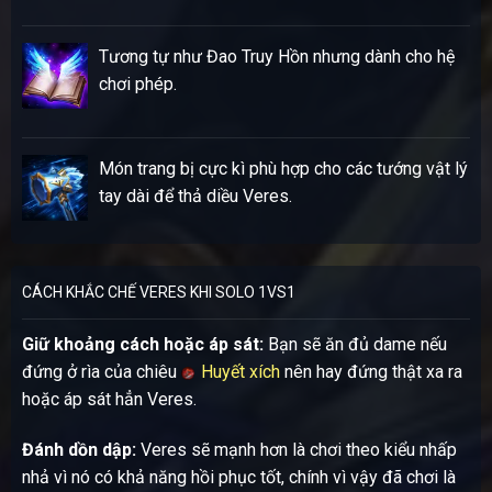
Tương tự như Đao Truy Hồn nhưng dành cho hệ
chơi phép.
Món trang bị cực kì phù hợp cho các tướng vật lý
tay dài để thả diều Veres.
CÁCH KHẮC CHẾ VERES KHI SOLO 1VS1
Giữ khoảng cách hoặc áp sát:
Bạn sẽ ăn đủ dame nếu
đứng ở rìa của chiêu
Huyết xích
nên hay đứng thật xa ra
hoặc áp sát hẳn Veres.
Đánh dồn dập:
Veres sẽ mạnh hơn là chơi theo kiểu nhấp
nhả vì nó có khả năng hồi phục tốt, chính vì vậy đã chơi là