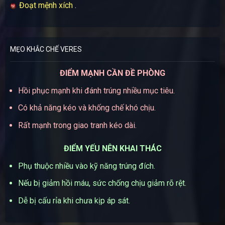
Đoạt mệnh xích
.
MẸO KHẮC CHẾ VERES
ĐIỂM MẠNH CẦN ĐỀ PHÒNG
Hồi phục mạnh khi đánh trúng nhiều mục tiêu.
Có khả năng kéo và khống chế khó chịu.
Rất mạnh trong giao tranh kéo dài.
ĐIỂM YẾU NÊN KHAI THÁC
Phụ thuộc nhiều vào kỹ năng trúng đích.
Nếu bị giảm hồi máu, sức chống chịu giảm rõ rệt.
Dễ bị cấu rỉa khi chưa kịp áp sát.