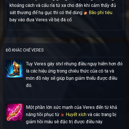
khoảng cách và cấu rỉa từ xa cho đến khi cảm thấy đủ
sát thương để hạ gục thì có thể dùng
Bão phi tiêu
bay vào đưa Veres về bệ đá cổ.
ĐỒ KHẮC CHẾ VERES
Tuy Veres gây stvl nhưng điều nguy hiểm hơn đó
là các hiệu ứng trong chiêu thức của cô ta và
món đồ này sẽ giúp bạn giảm thiểu được điều
đó.
Một phần lớn sức mạnh của Veres đến từ khả
năng hồi phục từ
Huyết xích
và các trang bị
giảm hồi máu sẽ đặc trị được điều này.