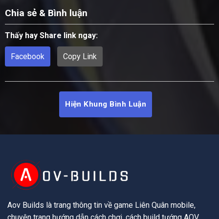
Chia sẻ & Bình luận
Thấy hay Share link ngay:
Facebook
Copy Link
Hiện Khung Bình Luận
Aov Builds là trang thông tin về game Liên Quân mobile,
chuyên trang hướng dẫn cách chơi, cách build tướng AOV