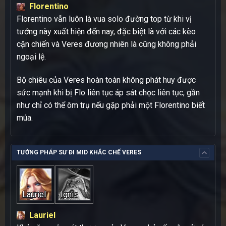
Florentino
Florentino vẫn luôn là vua solo đường top từ khi vị
tướng này xuất hiện đến nay, đặc biệt là với các kèo
cận chiến và Veres đương nhiên là cũng không phải
ngoại lệ.
Bộ chiêu của Veres hoàn toàn không phát huy được
sức mạnh khi bị Flo liên tục áp sát chọc liên tục, gần
như chỉ có thể ôm trụ nếu gặp phải một Florentino biết
múa.
TƯỚNG PHÁP SƯ ĐI MID KHẮC CHẾ VERES
Lauriel
Ignis
Lauriel