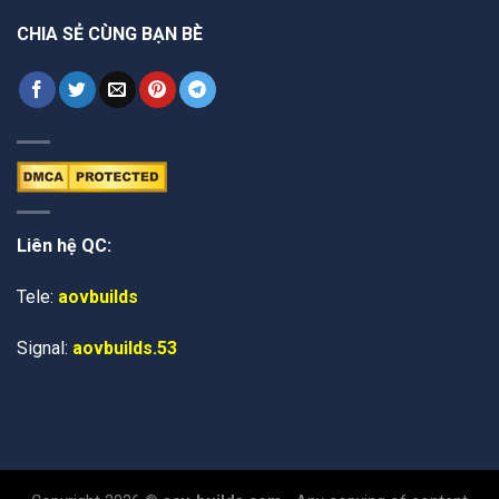
CHIA SẺ CÙNG BẠN BÈ
Liên hệ QC:
Tele:
aovbuilds
Signal:
aovbuilds.53