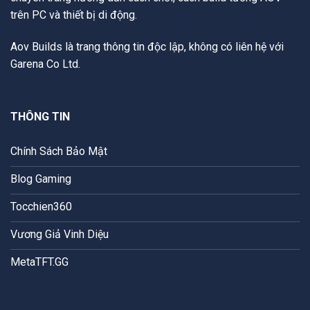
trên PC và thiết bị di động.
Aov Builds là trang thông tin độc lập, không có liên hệ với
Garena Co Ltd.
THÔNG TIN
Chính Sách Bảo Mật
Blog Gaming
Tocchien360
Vương Giả Vinh Diệu
MetaTFT.GG