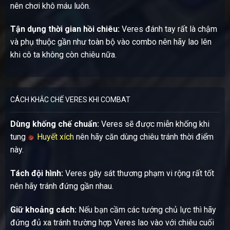
nên chơi khô máu luôn.
Tận dụng thời gian hồi chiêu:
Veres đánh tay rất là chậm
và phụ thuộc gần như toàn bộ vào combo nên hãy lao lên
khi cô ta không còn chiêu nữa.
CÁCH KHẮC CHẾ VERES KHI COMBAT
Dùng khống chế chuẩn:
Veres sẽ được miễn khống khi
tung
Huyết xích
nên hãy căn dùng chiêu tránh thời điểm
này.
Tách đội hình:
Veres gây sát thương phạm vi rộng rất tốt
nên hãy tránh đứng gần nhau.
Giữ khoảng cách:
Nếu bạn cầm các tướng chủ lực thì hãy
đứng đủ xa tránh trường hợp Veres lao vào với chiêu cuối