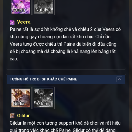
Veera
Natalya
Veera
Paine rất là sợ dính khống chế và chiêu 2 của Veera có
khả năng gây choáng cực lâu rất khó chịu. Chỉ cần
Veera tung được chiêu thì Paine dù biến đi đâu cũng
sẽ bị choáng mà đã choáng là khả năng lên bảng rất
cao.
TƯỚNG HỖ TRỢ ĐI SP KHẮC CHẾ PAINE
Gildur
Baldum
Gildur
Gildur là một con tướng support khá dễ chơi và rất hiệu
quả trong việc khắc chế Paine. Gildur có thể dễ dàng