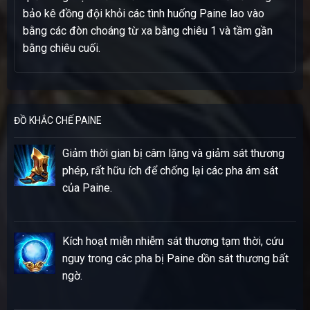
bảo kê đồng đội khỏi các tình huống Paine lao vào
bằng các đòn choáng từ xa bằng chiêu 1 và tầm gần
bằng chiêu cuối.
ĐỒ KHẮC CHẾ PAINE
Giảm thời gian bị câm lặng và giảm sát thương
phép, rất hữu ích để chống lại các pha ám sát
của Paine.
Kích hoạt miễn nhiễm sát thương tạm thời, cứu
nguy trong các pha bị Paine dồn sát thương bất
ngờ.