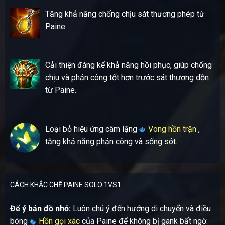
Tăng khả năng chống chịu sát thương phép từ
Paine.
Cải thiện đáng kể khả năng hồi phục, giúp chống
chịu và phản công tốt hơn trước sát thương dồn
từ Paine.
Loại bỏ hiệu ứng câm lặng
Vong hồn trận
,
tăng khả năng phản công và sống sót.
CÁCH KHẮC CHẾ PAINE SOLO 1VS1
Để ý bản đồ nhỏ:
Luôn chú ý đến hướng di chuyển và điều
bóng
Hồn gọi xác
của Paine để không bị gank bất ngờ.