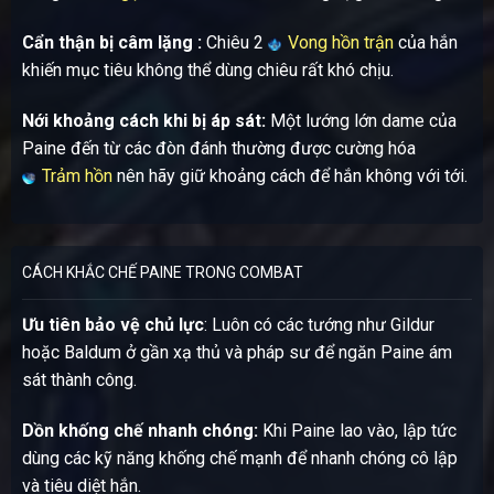
Cẩn thận bị câm lặng :
Chiêu 2
Vong hồn trận
của hắn
khiến mục tiêu không thể dùng chiêu rất khó chịu.
Nới khoảng cách khi bị áp sát:
Một lướng lớn dame của
Paine đến từ các đòn đánh thường được cường hóa
Trảm hồn
nên hãy giữ khoảng cách để hắn không với tới.
CÁCH KHẮC CHẾ PAINE TRONG COMBAT
Ưu tiên bảo vệ chủ lực
: Luôn có các tướng như Gildur
hoặc Baldum ở gần xạ thủ và pháp sư để ngăn Paine ám
sát thành công.
Dồn khống chế nhanh chóng:
Khi Paine lao vào, lập tức
dùng các kỹ năng khống chế mạnh để nhanh chóng cô lập
và tiêu diệt hắn.