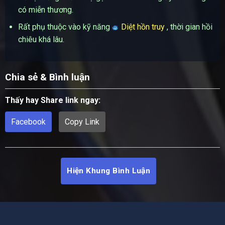
có miễn thương.
Rất phụ thuộc vào kỹ năng
Diệt hồn truy
, thời gian hồi
chiêu khá lâu.
Chia sẻ & Bình luận
Thấy hay Share link ngay:
Facebook
Copy Link
Hiện Khung Bình Luận