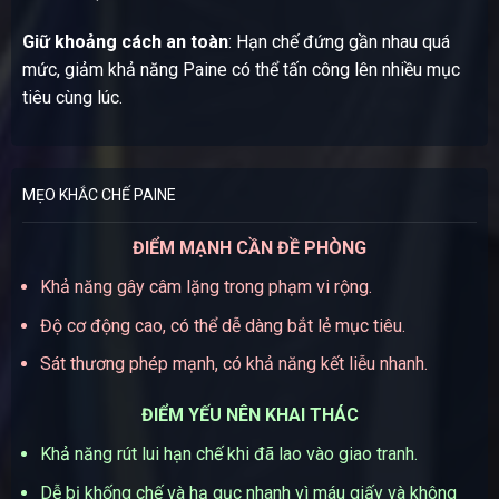
Giữ khoảng cách an toàn
: Hạn chế đứng gần nhau quá
mức, giảm khả năng Paine có thể tấn công lên nhiều mục
tiêu cùng lúc.
MẸO KHẮC CHẾ PAINE
ĐIỂM MẠNH CẦN ĐỀ PHÒNG
Khả năng gây câm lặng trong phạm vi rộng.
Độ cơ động cao, có thể dễ dàng bắt lẻ mục tiêu.
Sát thương phép mạnh, có khả năng kết liễu nhanh.
ĐIỂM YẾU NÊN KHAI THÁC
Khả năng rút lui hạn chế khi đã lao vào giao tranh.
Dễ bị khống chế và hạ gục nhanh vì máu giấy và không