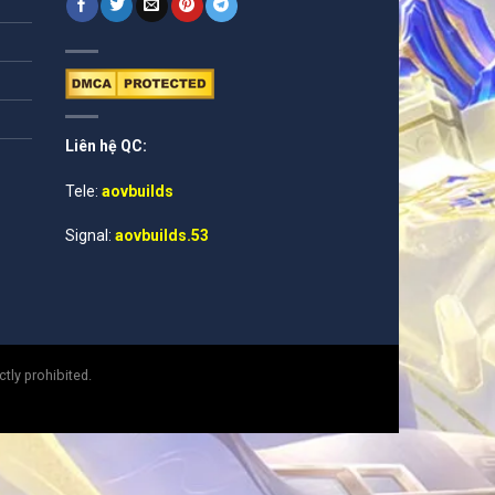
Liên hệ QC:
Tele:
aovbuilds
Signal:
aovbuilds.53
tly prohibited.