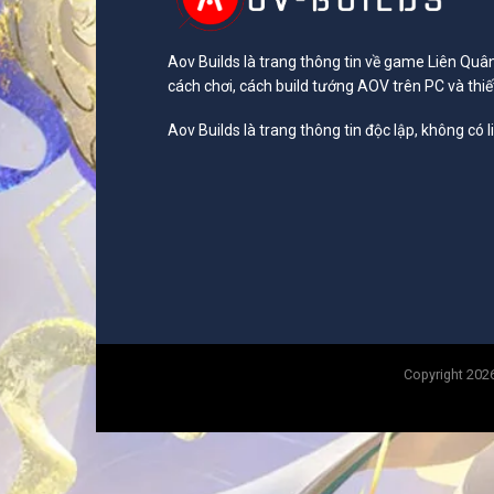
Aov Builds là trang thông tin về game Liên Qu
cách chơi, cách build tướng AOV trên PC và thiết
Aov Builds là trang thông tin độc lập, không có l
Copyright 20