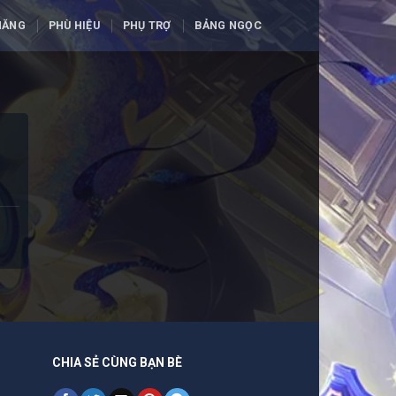
NĂNG
PHÙ HIỆU
PHỤ TRỢ
BẢNG NGỌC
CHIA SẺ CÙNG BẠN BÈ