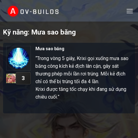
Skip
to
content
Kỹ năng: Mưa sao băng
Mưa sao băng
“Trong vòng 5 giây, Krixi gọi xuống mưa sao
băng công kích kẻ địch lân cận, gây sát
thương phép mỗi lần rơi trúng. Mỗi kẻ địch
3
chỉ có thể bị trúng tối đa 4 lần.
Krixi được tăng tốc chạy khi đang sử dụng
chiêu cuối.”