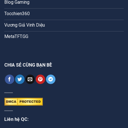
Blog Gaming
Tocchien360
Vương Giả Vinh Diệu
MetaTFT.GG
CHIA SẺ CÙNG BẠN BÈ
Liên hệ QC: