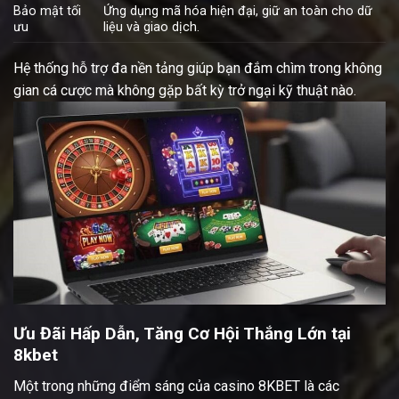
Bảo mật tối
Ứng dụng mã hóa hiện đại, giữ an toàn cho dữ
ưu
liệu và giao dịch.
Hệ thống hỗ trợ đa nền tảng giúp bạn đắm chìm trong không
gian cá cược mà không gặp bất kỳ trở ngại kỹ thuật nào.
Ưu Đãi Hấp Dẫn, Tăng Cơ Hội Thắng Lớn tại
8kbet
Một trong những điểm sáng của casino 8KBET là các